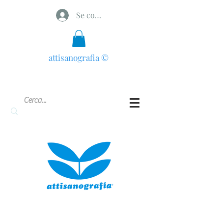
Se connecter
attisanografia
©