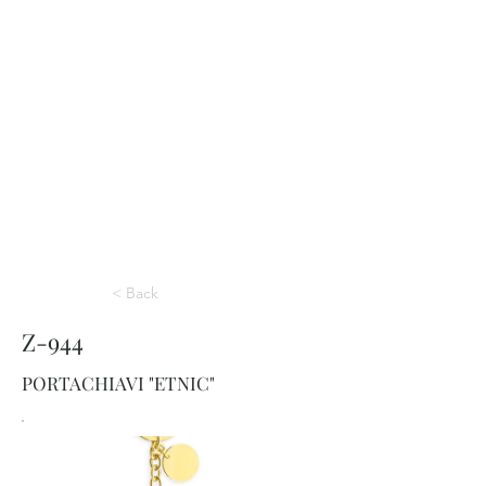
< Back
Z-944
PORTACHIAVI "ETNIC"