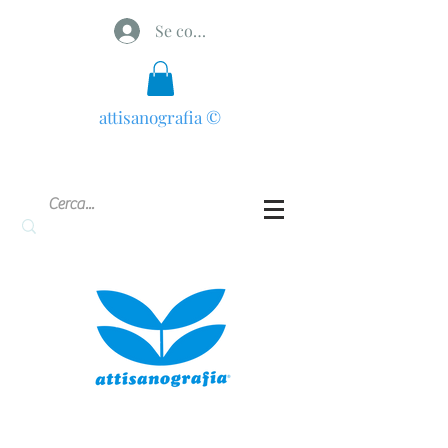
Se connecter
attisanografia
©