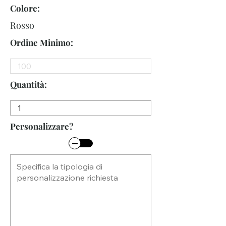
Colore:
Rosso
Ordine Minimo:
Quantità:
Personalizzare?