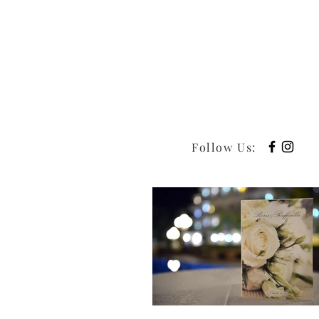
Follow Us
: