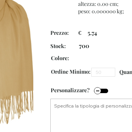
altezza: 0.00 cm;
peso: 0.000000 kg;
5.74
Prezzo: €
700
Stock:
Colore:
Ordine Minimo:
Quant
Personalizzare?