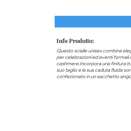
Info Prodotto:
Questo scialle unisex combina eleg
per celebrazioni ed eventi formali.R
cashmere.Incorpora una finitura tra
suo taglio e la sua caduta fluida s
confezionato in un sacchetto singo