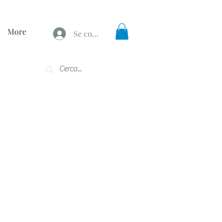
More
Se connecter