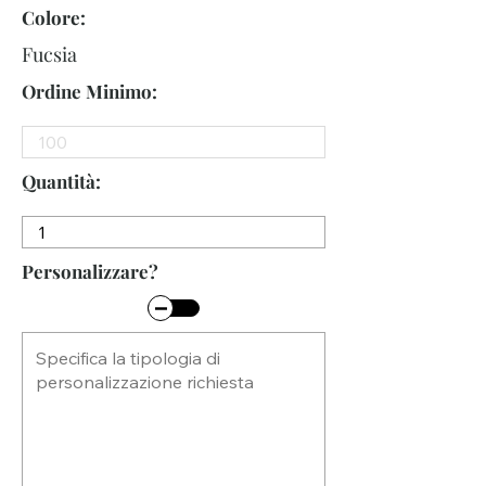
Colore:
Fucsia
Ordine Minimo:
Quantità:
Personalizzare?