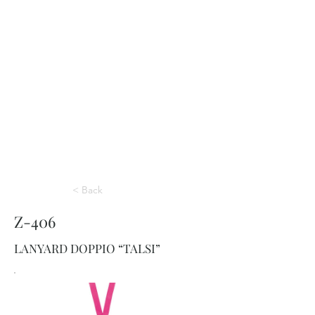
< Back
Z-406
LANYARD DOPPIO “TALSI”