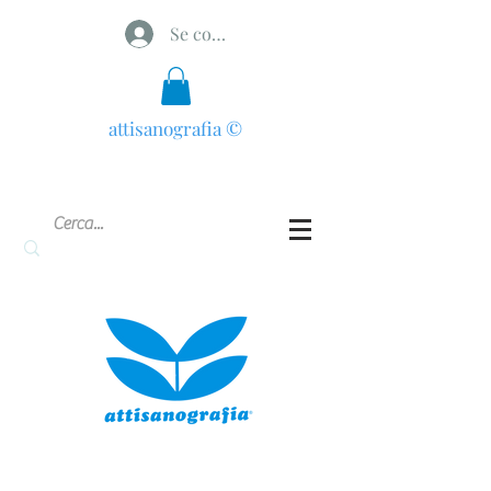
Se connecter
attisanografia
©