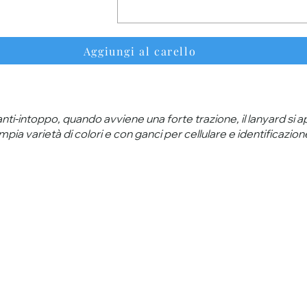
Aggiungi al carello
nti-intoppo, quando avviene una forte trazione, il lanyard si
mpia varietà di colori e con ganci per cellulare e identificazion