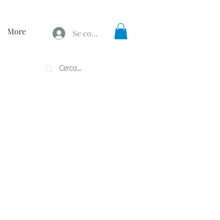
More
Se connecter