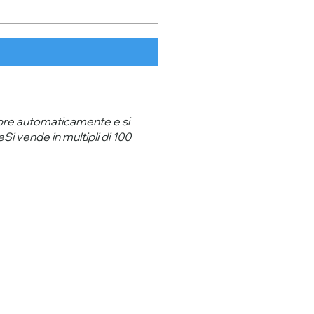
 apre automaticamente e si
eSi vende in multipli di 100