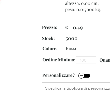
altezza: 0.00 cm;
peso: 0.017000 kg;
0.49
Prezzo: €
5000
Stock:
Colore:
Rosso
Ordine Minimo:
Quant
Personalizzare?