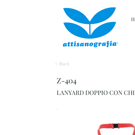
H
< Back
Z-404
LANYARD DOPPIO CON CHI