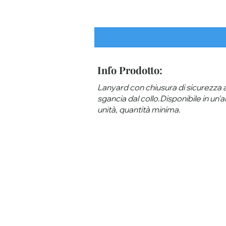
Info Prodotto:
Lanyard con chiusura di sicurezza a
sgancia dal collo.Disponibile in un'a
unità, quantità minima.