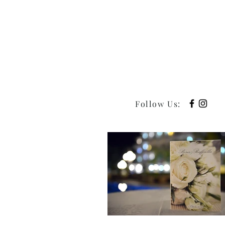
Follow Us
: