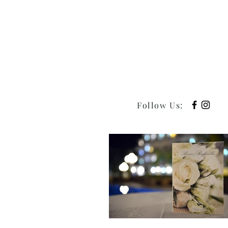
Follow Us
: