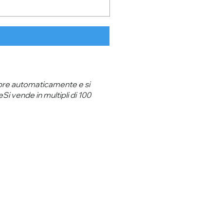
 apre automaticamente e si
eSi vende in multipli di 100