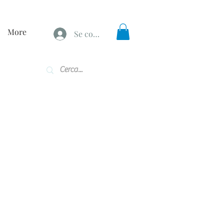
More
Se connecter