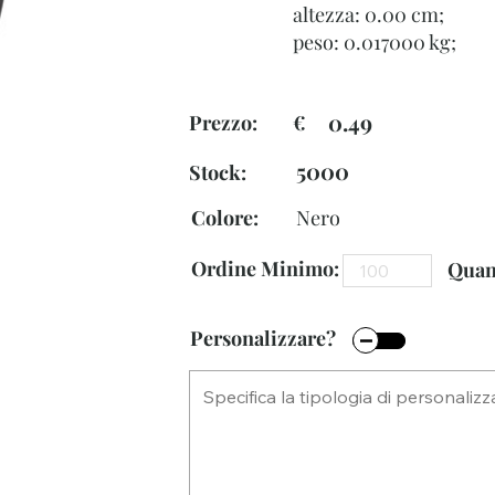
altezza: 0.00 cm;
peso: 0.017000 kg;
0.49
Prezzo: €
5000
Stock:
Colore:
Nero
Ordine Minimo:
Quant
Personalizzare?