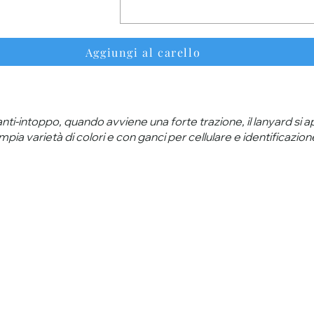
Aggiungi al carello
nti-intoppo, quando avviene una forte trazione, il lanyard si
mpia varietà di colori e con ganci per cellulare e identificazion