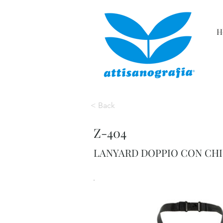
H
< Back
Z-404
LANYARD DOPPIO CON CHI