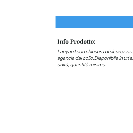
Info Prodotto:
Lanyard con chiusura di sicurezza a
sgancia dal collo.Disponibile in un'a
unità, quantità minima.